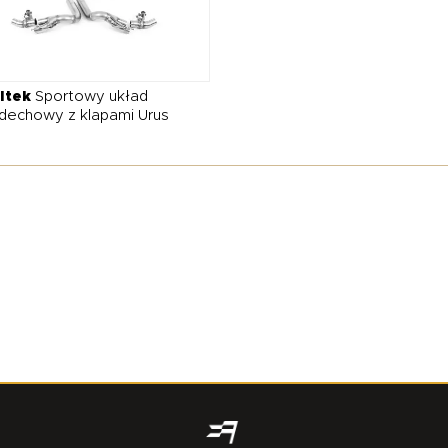
ltek
Sportowy układ
dechowy z klapami Urus