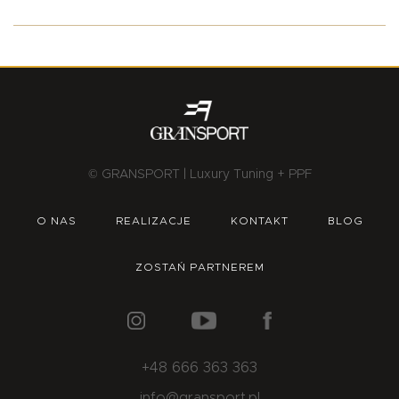
© GRANSPORT | Luxury Tuning + PPF
O NAS
REALIZACJE
KONTAKT
BLOG
ZOSTAŃ PARTNEREM
+48 666 363 363
info@gransport.pl