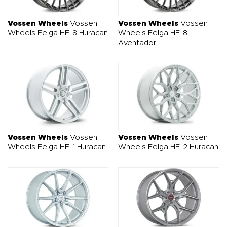
O NAS
OFERTA
BLOG
ZOSTAŃ PARTNEREM
Vossen Wheels
Vossen
Vossen Wheels
Vossen
Wheels Felga HF-8 Huracan
Wheels Felga HF-8
Aventador
Vossen Wheels
Vossen
Vossen Wheels
Vossen
Wheels Felga HF-1 Huracan
Wheels Felga HF-2 Huracan