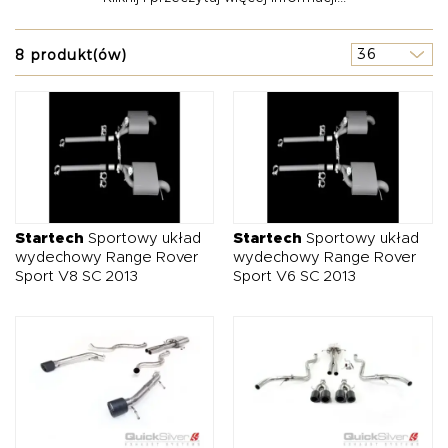
Poniżej przygotowaliśmy dla Państwa zróżnicowaną ofertę,
O NAS
OFERTA
BLOG
ZOSTAŃ PARTNEREM
na którą składają się
tłumiki Land Rover Range Rover Sport
2013
,
wydechy z klapami
, a także
aktywne układy
8 produkt(ów)
wydechowe
przeznaczone dla pojazdów z relatywnie
niewielkimi jednostkami benzynowymi lub silnikami
napędzanymi dieslem.
Startech
Sportowy układ
Startech
Sportowy układ
wydechowy Range Rover
wydechowy Range Rover
Sport V8 SC 2013
Sport V6 SC 2013