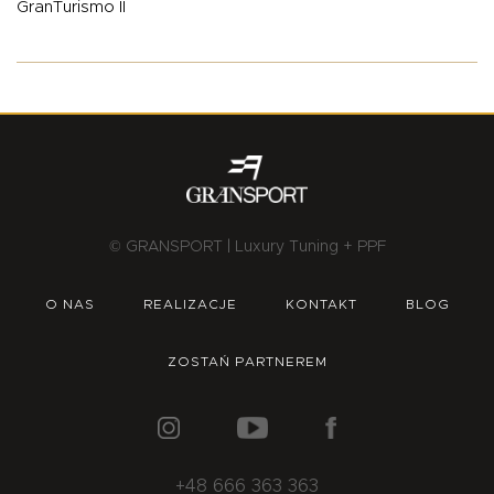
GranTurismo II
© GRANSPORT | Luxury Tuning + PPF
O NAS
REALIZACJE
KONTAKT
BLOG
ZOSTAŃ PARTNEREM
+48 666 363 363