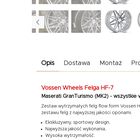
Opis
Dostawa
Montaż
Pr
Vossen Wheels
Felga HF-7
Maserati GranTurismo (MK2) - wszystkie 
Zestaw wytrzymałych felg flow form Vossen H
zestawu felg z najwyższej jakości oponami.
Ekskluzywny, sportowy design,
Najwyższa jakość wykonania,
Wysoka wytrzymałość.