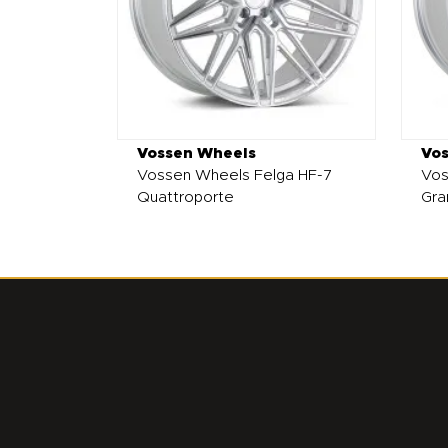
Vossen Wheels
Vo
Vossen Wheels Felga HF-7
Vos
Quattroporte
Gra