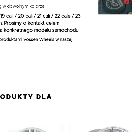
g w dowolnym kolorze.
(
19 cali / 20 cali / 21 cali / 22 cale / 23
h. Prosimy o kontakt celem
a konkretnego modelu samochodu.
 produktami
Vossen Wheels
w naszej
RODUKTY DLA