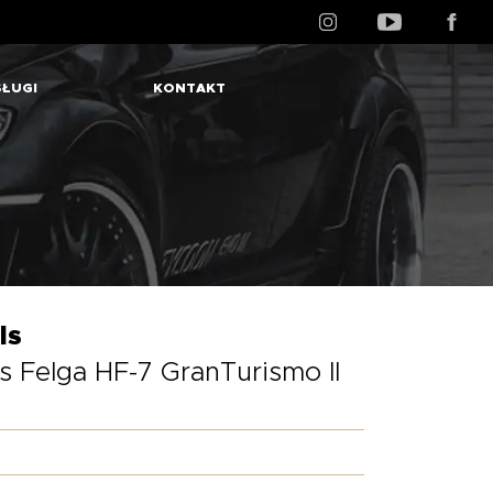
ŁUGI
KONTAKT
ls
 Felga HF-7 GranTurismo II