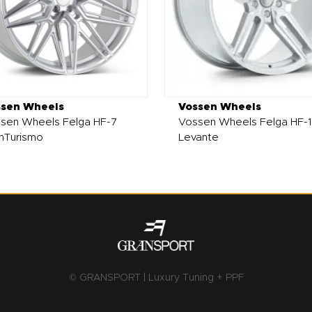
ssen Wheels
Vossen Wheels
sen Wheels Felga HF-7
Vossen Wheels Felga HF-1
nTurismo
Levante
© GRANSPORT | Luxury Tuning + PPF