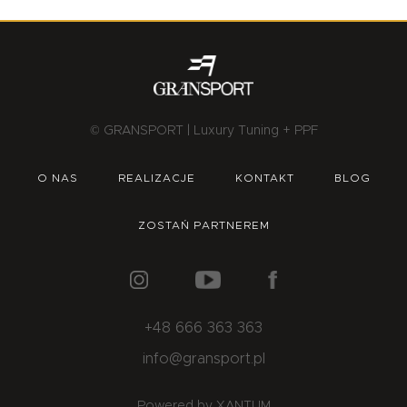
© GRANSPORT | Luxury Tuning + PPF
O NAS
REALIZACJE
KONTAKT
BLOG
ZOSTAŃ PARTNEREM
+48 666 363 363
info@gransport.pl
Powered by XANTUM