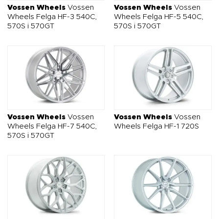
Vossen Wheels
Vossen
Vossen Wheels
Vossen
Wheels Felga HF-3 540C,
Wheels Felga HF-5 540C,
570S i 570GT
570S i 570GT
Vossen Wheels
Vossen
Vossen Wheels
Vossen
Wheels Felga HF-7 540C,
Wheels Felga HF-1 720S
570S i 570GT