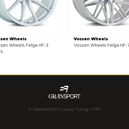
ssen Wheels
Vossen Wheels
sen Wheels Felga HF-3
Vossen Wheels Felga HF-
0S
© GRANSPORT | Luxury Tuning + PPF