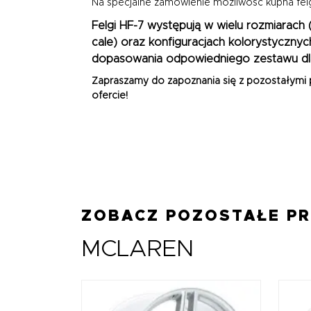
Na specjalne zamówienie możliwość kupna fel
Felgi HF-7 występują w wielu rozmiarach
cale)
oraz konfiguracjach kolorystycznyc
dopasowania odpowiedniego zestawu dl
Zapraszamy do zapoznania się z pozostałymi
ofercie!
ZOBACZ POZOSTAŁE P
MCLAREN