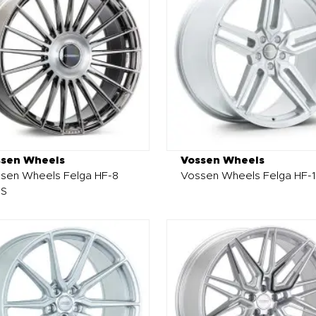
ssen Wheels
Vossen Wheels
sen Wheels Felga HF-8
Vossen Wheels Felga HF-1
0S