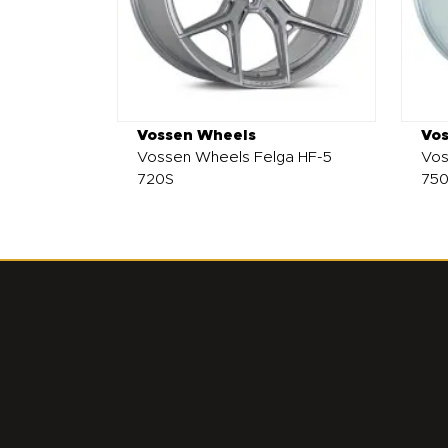
Vossen Wheels
Vo
Vossen Wheels Felga HF-5
Vos
720S
75