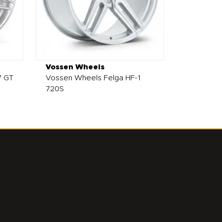
Vossen Wheels
7 GT
Vossen Wheels Felga HF-1
720S