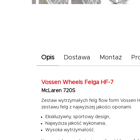
Opis
Dostawa
Montaż
Pr
Vossen Wheels
Felga HF-7
McLaren 720S
Zestaw wytrzymałych felg flow form Vossen H
zestawu felg z najwyższej jakości oponami.
Ekskluzywny, sportowy design,
Najwyższa jakość wykonania,
Wysoka wytrzymałość.