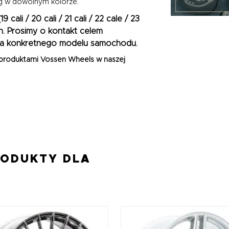
g w dowolnym kolorze.
(
19 cali / 20 cali / 21 cali / 22 cale / 23
h. Prosimy o kontakt celem
a konkretnego modelu samochodu.
 produktami
Vossen Wheels
w naszej
RODUKTY DLA