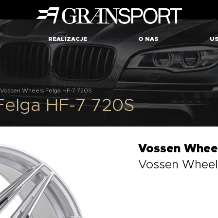
REALIZACJE
O NAS
US
Vossen Wheels Felga HF-7 720S
Felga HF-7 720S
Vossen Whee
Vossen Wheel