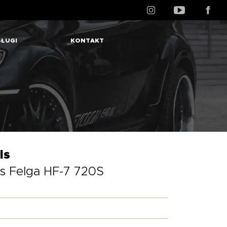
ŁUGI
KONTAKT
ls
s Felga HF-7 720S