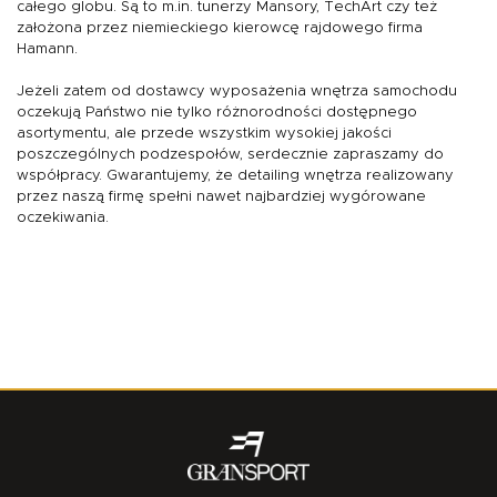
całego globu. Są to m.in. tunerzy Mansory, TechArt czy też
założona przez niemieckiego kierowcę rajdowego firma
Hamann.
Jeżeli zatem od dostawcy wyposażenia wnętrza samochodu
oczekują Państwo nie tylko różnorodności dostępnego
asortymentu, ale przede wszystkim wysokiej jakości
poszczególnych podzespołów, serdecznie zapraszamy do
współpracy. Gwarantujemy, że detailing wnętrza realizowany
przez naszą firmę spełni nawet najbardziej wygórowane
oczekiwania.