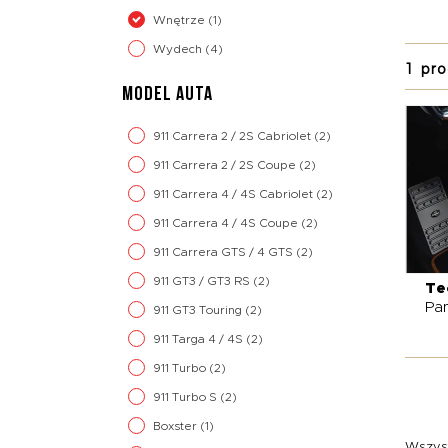
Wnętrze
(1)
Wydech
(4)
1 pro
MODEL AUTA
911 Carrera 2 / 2S Cabriolet
(2)
911 Carrera 2 / 2S Coupe
(2)
911 Carrera 4 / 4S Cabriolet
(2)
911 Carrera 4 / 4S Coupe
(2)
911 Carrera GTS / 4 GTS
(2)
911 GT3 / GT3 RS
(2)
Te
Pa
911 GT3 Touring
(2)
911 Targa 4 / 4S
(2)
911 Turbo
(2)
911 Turbo S
(2)
Boxster
(1)
Wszyst