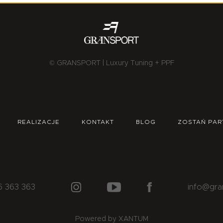
© GRANSPORT | Luxury Tuning + PPF
REALIZACJE
KONTAKT
BLOG
ZOSTAŃ PAR
6 363 363
info@gra
Powered by XANTUM