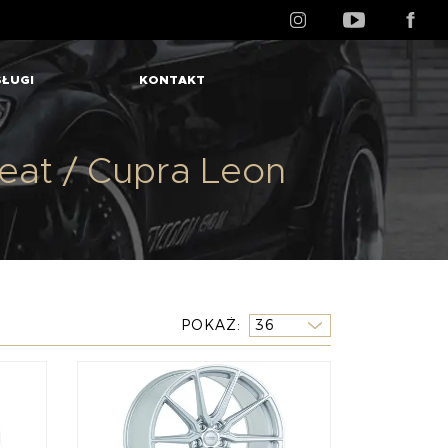
ŁUGI
KONTAKT
at / Cupra Leon
POKAŻ