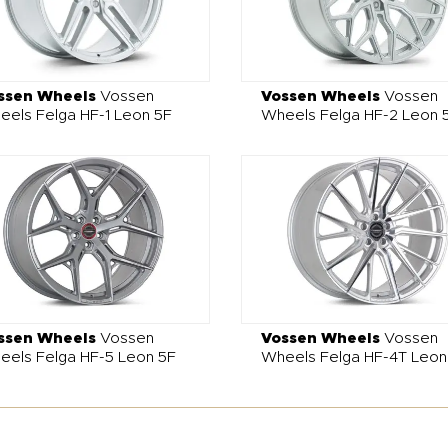
ssen Wheels
Vossen
Vossen Wheels
Vossen
els Felga HF-1 Leon 5F
Wheels Felga HF-2 Leon 
ssen Wheels
Vossen
Vossen Wheels
Vossen
eels Felga HF-5 Leon 5F
Wheels Felga HF-4T Leon