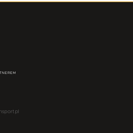
TNEREM
nsport.pl