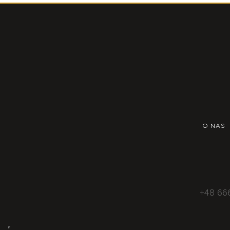
O NAS
+48 66