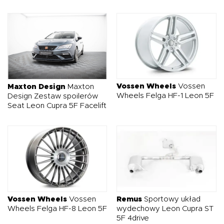
Vossen Wheels
Vossen
Maxton Design
Maxton
Wheels Felga HF-1 Leon 5F
Design Zestaw spoilerów
Seat Leon Cupra 5F Facelift
Vossen Wheels
Vossen
Remus
Sportowy układ
Wheels Felga HF-8 Leon 5F
wydechowy Leon Cupra ST
5F 4drive