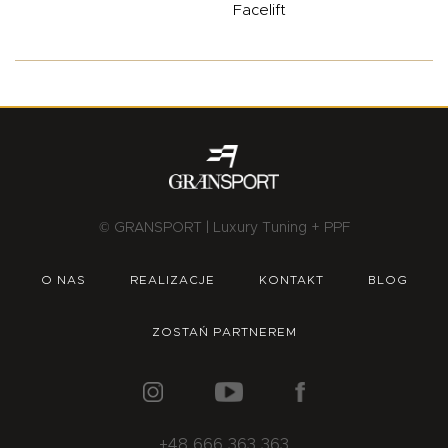
Facelift
© GRANSPORT | Luxury Tuning + PPF
O NAS
REALIZACJE
KONTAKT
BLOG
ZOSTAŃ PARTNEREM
+48 666 363 363