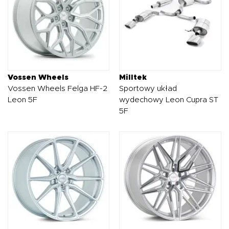
Vossen Wheels
Milltek
Vossen Wheels Felga HF-2
Sportowy układ
Leon 5F
wydechowy Leon Cupra ST
5F