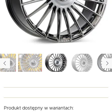
O NAS
OFERTA
BLOG
ZOSTAŃ PARTNEREM
Produkt dostępny w wariantach: