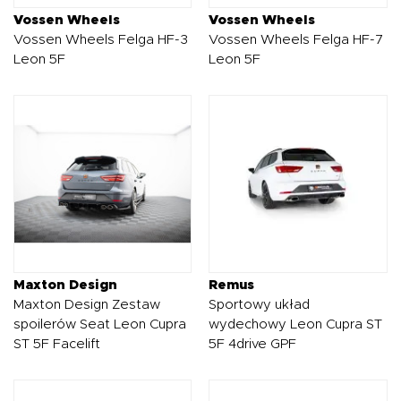
Vossen Wheels
Vossen Wheels
Vossen Wheels Felga HF-3
Vossen Wheels Felga HF-7
Leon 5F
Leon 5F
Maxton Design
Remus
Maxton Design Zestaw
Sportowy układ
spoilerów Seat Leon Cupra
wydechowy Leon Cupra ST
ST 5F Facelift
5F 4drive GPF