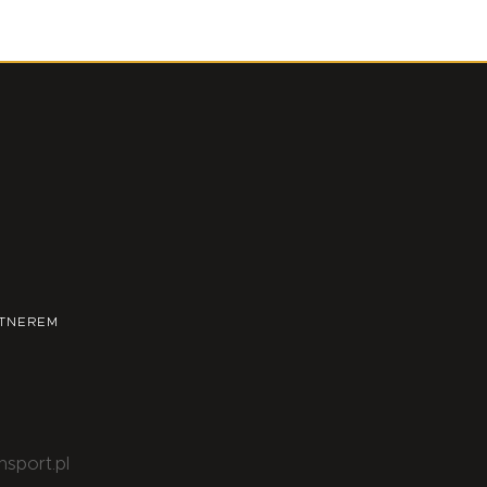
TNEREM
nsport.pl