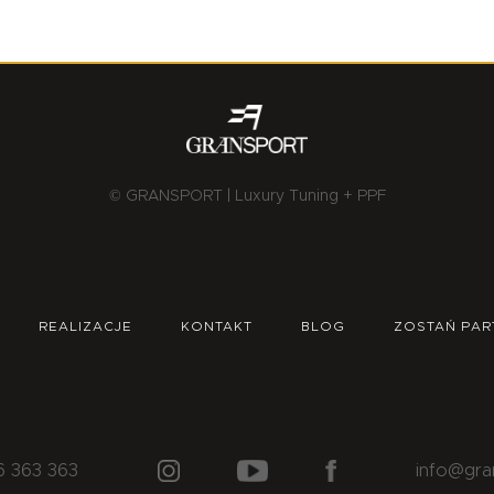
© GRANSPORT | Luxury Tuning + PPF
REALIZACJE
KONTAKT
BLOG
ZOSTAŃ PAR
6 363 363
info@gra