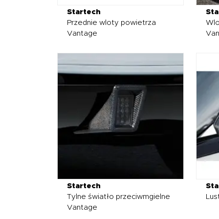
Startech
Sta
Przednie wloty powietrza
Wlo
Vantage
Van
Startech
Sta
Tylne światło przeciwmgielne
Lus
Vantage