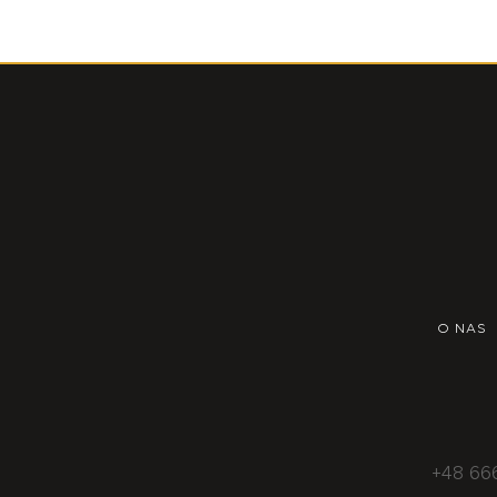
O NAS
+48 66