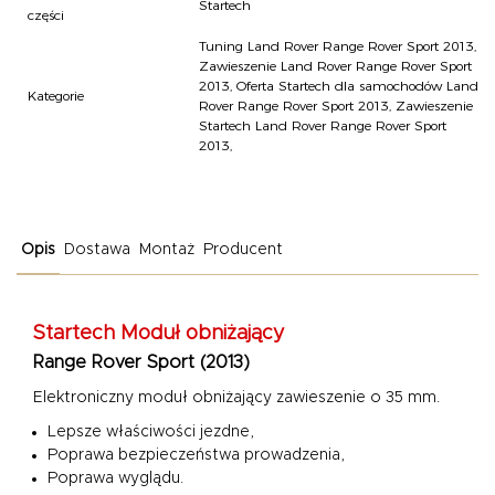
Startech
części
Tuning Land Rover Range Rover Sport 2013
,
Zawieszenie Land Rover Range Rover Sport
2013
,
Oferta Startech dla samochodów Land
Kategorie
Rover Range Rover Sport 2013
,
Zawieszenie
Startech Land Rover Range Rover Sport
2013
,
Opis
Dostawa
Montaż
Producent
Startech Moduł obniżający
Range Rover Sport (2013)
Elektroniczny moduł obniżający zawieszenie o 35 mm.
Lepsze właściwości jezdne,
Poprawa bezpieczeństwa prowadzenia,
Poprawa wyglądu.