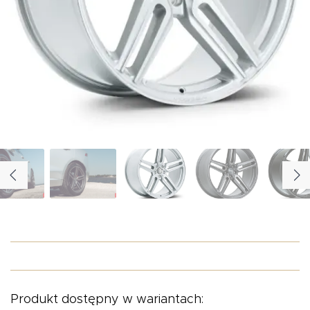
O NAS
OFERTA
BLOG
ZOSTAŃ PARTNEREM
Produkt dostępny w wariantach: