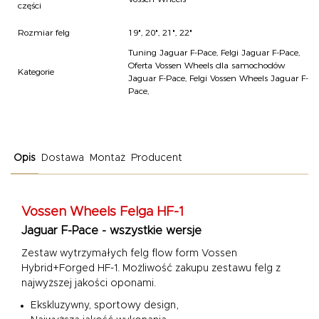
części
Rozmiar felg
19", 20", 21", 22"
Tuning Jaguar F-Pace
,
Felgi Jaguar F-Pace
,
Oferta Vossen Wheels dla samochodów
Kategorie
Jaguar F-Pace
,
Felgi Vossen Wheels Jaguar F-
Pace
,
Opis
Dostawa
Montaż
Producent
Vossen Wheels
Felga HF-1
Jaguar F-Pace - wszystkie wersje
Zestaw wytrzymałych felg flow form Vossen
Hybrid+Forged HF-1.
Możliwość zakupu zestawu felg z
najwyższej jakości oponami.
Ekskluzywny, sportowy design,