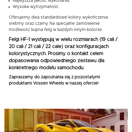
Najwyższa jakość wykonania,
Wysoka wytrzymałość.
Oferujemy dwa standardowe kolory wykończenia:
srebrny oraz czarny. Na specjalne zamówienie
możliwość kupna felg w każdym innym kolorze.
Felgi HF-1 występują w wielu rozmiarach (
19 cali /
20 cali / 21 cali / 22 cale
) oraz konfiguracjach
kolorystycznych. Prosimy o kontakt celem
dopasowania odpowiedniego zestawu dla
konkretnego modelu samochodu.
Zapraszamy do zapoznania się z pozostałymi
produktami
Vossen Wheels
w naszej ofercie!