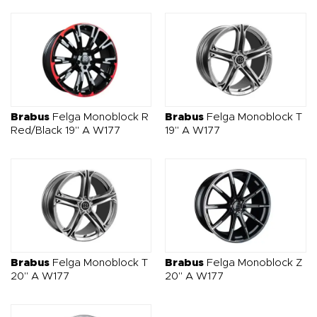
Brabus
Felga Monoblock R
Brabus
Felga Monoblock T
Red/Black 19" A W177
19" A W177
Brabus
Felga Monoblock T
Brabus
Felga Monoblock Z
20" A W177
20" A W177