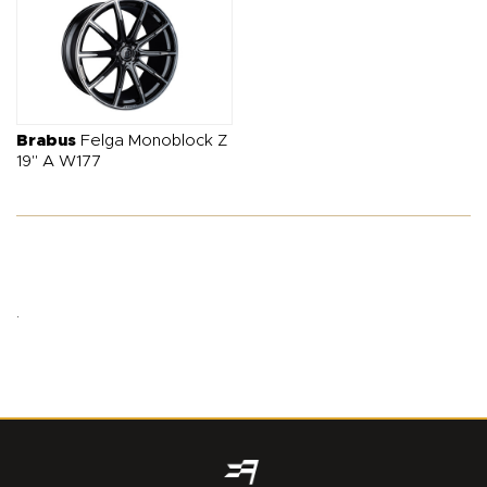
Brabus
Felga Monoblock Z
19" A W177
.