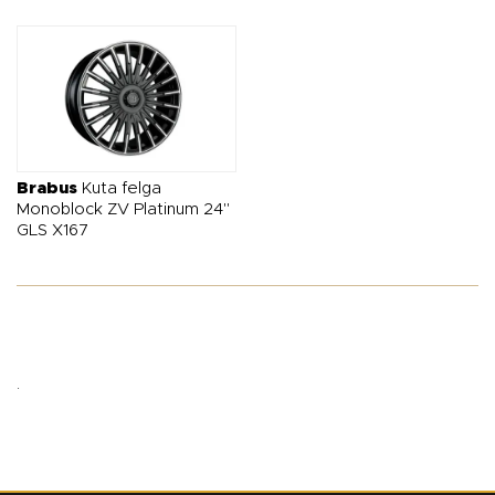
Brabus
Kuta felga
Monoblock ZV Platinum 24"
GLS X167
.