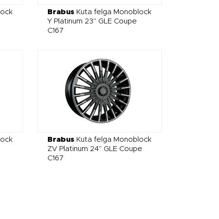
lock
Brabus
Kuta felga Monoblock
Y Platinum 23" GLE Coupe
C167
lock
Brabus
Kuta felga Monoblock
ZV Platinum 24" GLE Coupe
C167