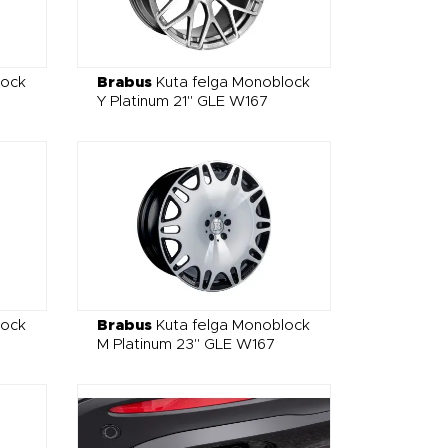
lock
Brabus
Kuta felga Monoblock
Y Platinum 21" GLE W167
lock
Brabus
Kuta felga Monoblock
M Platinum 23" GLE W167