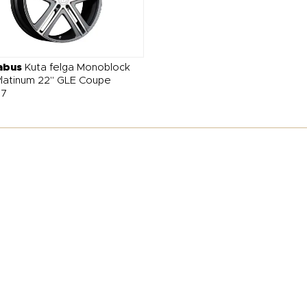
abus
Kuta felga Monoblock
latinum 22" GLE Coupe
67