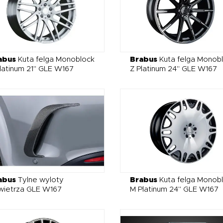
abus
Kuta felga Monoblock
Brabus
Kuta felga Monob
latinum 21" GLE W167
Z Platinum 24" GLE W167
abus
Tylne wyloty
Brabus
Kuta felga Monob
wietrza GLE W167
M Platinum 24" GLE W167