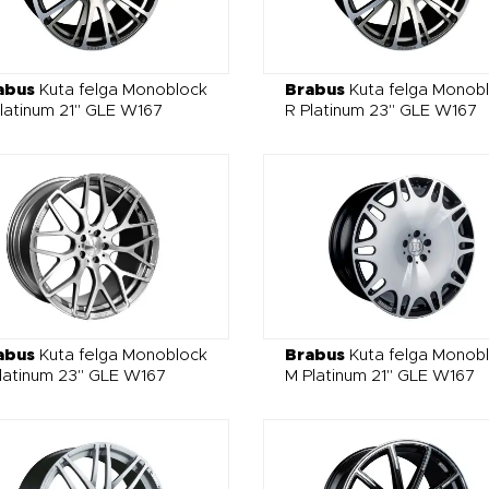
abus
Kuta felga Monoblock
Brabus
Kuta felga Monob
latinum 21" GLE W167
R Platinum 23" GLE W167
abus
Kuta felga Monoblock
Brabus
Kuta felga Monob
latinum 23" GLE W167
M Platinum 21" GLE W167