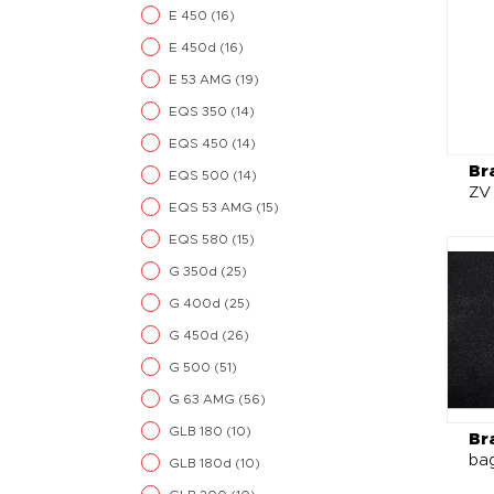
E 450
(16)
E 450d
(16)
E 53 AMG
(19)
EQS 350
(14)
EQS 450
(14)
Br
EQS 500
(14)
ZV 
EQS 53 AMG
(15)
EQS 580
(15)
G 350d
(25)
G 400d
(25)
G 450d
(26)
G 500
(51)
G 63 AMG
(56)
GLB 180
(10)
Br
ba
GLB 180d
(10)