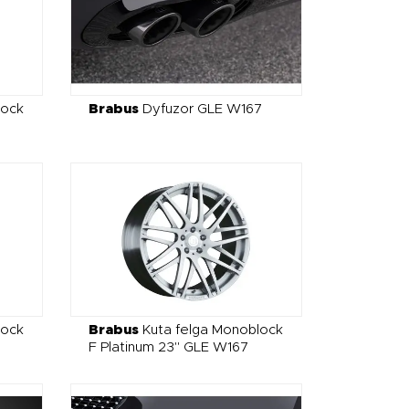
lock
Brabus
Dyfuzor GLE W167
lock
Brabus
Kuta felga Monoblock
F Platinum 23" GLE W167