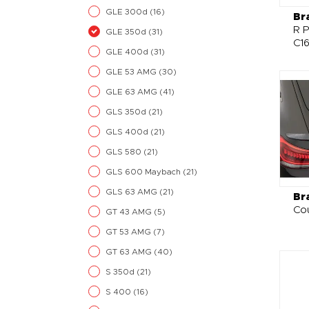
GLE 300d
(16)
Br
R P
GLE 350d
(31)
C1
GLE 400d
(31)
GLE 53 AMG
(30)
GLE 63 AMG
(41)
GLS 350d
(21)
GLS 400d
(21)
GLS 580
(21)
GLS 600 Maybach
(21)
GLS 63 AMG
(21)
Br
Co
GT 43 AMG
(5)
GT 53 AMG
(7)
GT 63 AMG
(40)
S 350d
(21)
S 400
(16)