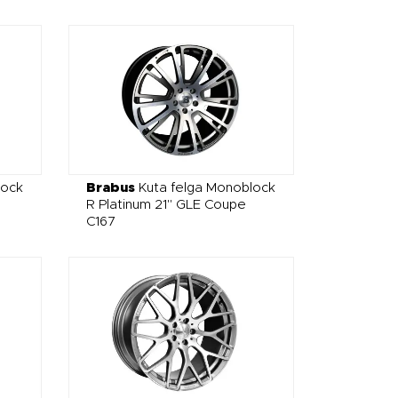
lock
Brabus
Kuta felga Monoblock
R Platinum 21" GLE Coupe
C167