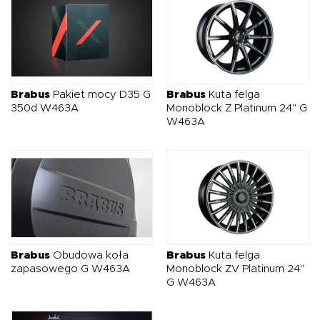
Brabus
Pakiet mocy D35 G
Brabus
Kuta felga
350d W463A
Monoblock Z Platinum 24" G
W463A
Brabus
Obudowa koła
Brabus
Kuta felga
zapasowego G W463A
Monoblock ZV Platinum 24"
G W463A