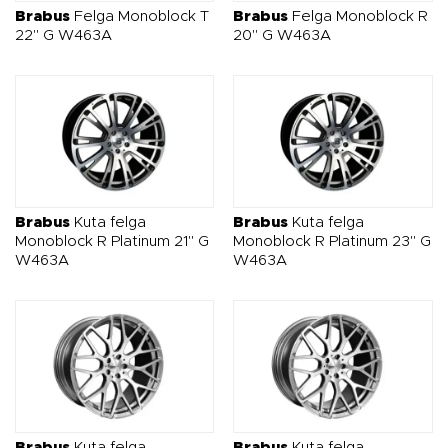
Brabus
Felga Monoblock T
Brabus
Felga Monoblock R
22" G W463A
20" G W463A
Brabus
Kuta felga
Brabus
Kuta felga
Monoblock R Platinum 21" G
Monoblock R Platinum 23" G
W463A
W463A
Brabus
Kuta felga
Brabus
Kuta felga