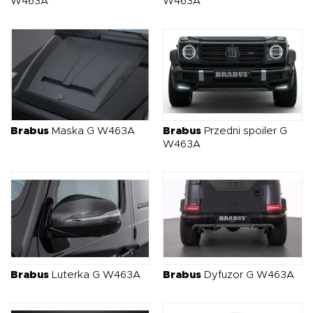
W463A
W463A
Brabus
Maska G W463A
Brabus
Przedni spoiler G
W463A
Brabus
Luterka G W463A
Brabus
Dyfuzor G W463A