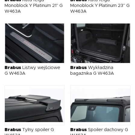
Monoblock Y Platinum 21" G
Monoblock Y Platinum 23" G
W463A
W463A
Brabus
Listwy wejściowe
Brabus
Wykładzina
G W463A
bagażnika G W463A
Brabus
Tylny spoiler G
Brabus
Spoiler dachowy G