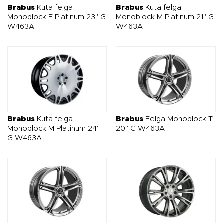
tuning dla tych, którzy oczekują czegoś więcej niż tylko
Brabus
Kuta felga
Brabus
Kuta felga
zmiany wyglądu auta.
Monoblock F Platinum 23" G
Monoblock M Platinum 21" G
W463A
W463A
Brabus
Kuta felga
Brabus
Felga Monoblock T
Monoblock M Platinum 24"
20" G W463A
G W463A