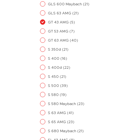
GLS 600 Maybach
(21)
GLS 63 AMG
(21)
GT 43 AMG
(5)
GT 53 AMG
(7)
GT 63 AMG
(40)
S 350d
(21)
S 400
(16)
S 400d
(22)
S 450
(21)
S 500
(39)
S 580
(19)
S 580 Maybach
(23)
S 63 AMG
(41)
S 65 AMG
(23)
S 680 Maybach
(21)