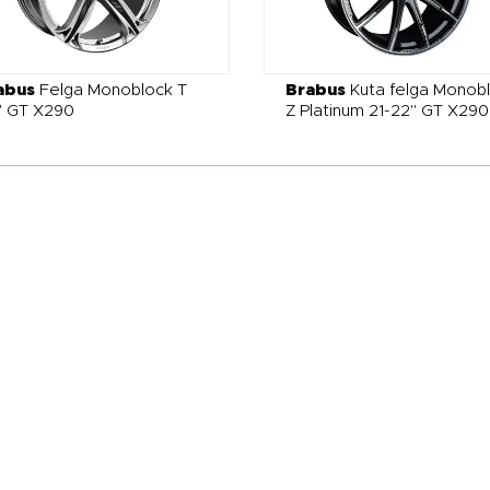
abus
Felga Monoblock T
Brabus
Kuta felga Monob
" GT X290
Z Platinum 21-22" GT X290