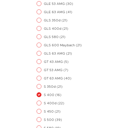
GLE 53 AMG
(30)
GLE 63 AMG
(41)
GLS 350d
(21)
GLS 400d
(21)
GLS 580
(21)
GLS 600 Maybach
(21)
GLS 63 AMG
(21)
GT 43 AMG
(5)
GT 53 AMG
(7)
GT 63 AMG
(40)
S 350d
(21)
S 400
(16)
S 400d
(22)
S 450
(21)
S 500
(39)