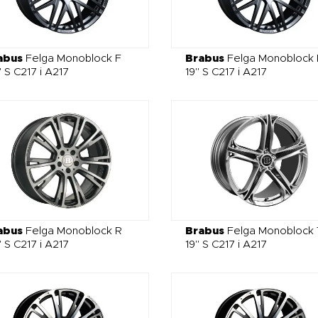
abus
Felga Monoblock F
Brabus
Felga Monoblock 
 S C217 i A217
19" S C217 i A217
abus
Felga Monoblock R
Brabus
Felga Monoblock 
 S C217 i A217
19" S C217 i A217