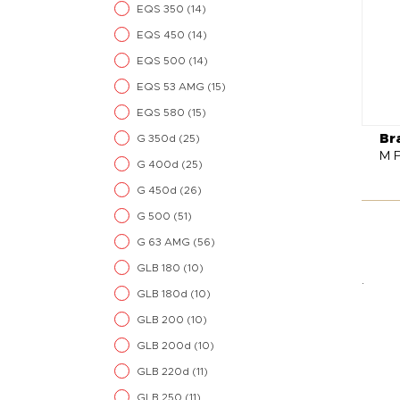
EQS 350
(14)
EQS 450
(14)
EQS 500
(14)
EQS 53 AMG
(15)
EQS 580
(15)
Br
G 350d
(25)
M P
G 400d
(25)
G 450d
(26)
G 500
(51)
G 63 AMG
(56)
GLB 180
(10)
.
GLB 180d
(10)
GLB 200
(10)
GLB 200d
(10)
GLB 220d
(11)
GLB 250
(11)