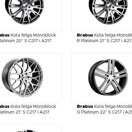
abus
Kuta felga Monoblock
Brabus
Kuta felga Monob
latinum 20" S C217 i A217
R Platinum 21" S C217 i A21
abus
Kuta felga Monoblock
Brabus
Kuta felga Monob
latinum 21" S C217 i A217
G Platinum 22" S C217 i A2