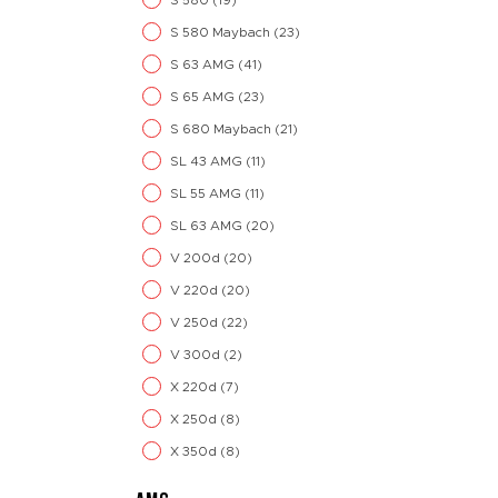
S 580
(19)
S 580 Maybach
(23)
S 63 AMG
(41)
S 65 AMG
(23)
S 680 Maybach
(21)
SL 43 AMG
(11)
SL 55 AMG
(11)
SL 63 AMG
(20)
V 200d
(20)
V 220d
(20)
V 250d
(22)
V 300d
(2)
X 220d
(7)
X 250d
(8)
X 350d
(8)