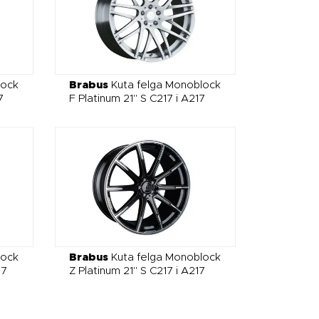
lock
Brabus
Kuta felga Monoblock
7
F Platinum 21" S C217 i A217
lock
Brabus
Kuta felga Monoblock
17
Z Platinum 21" S C217 i A217