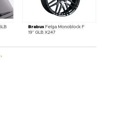
GLB
Brabus
Felga Monoblock F
19" GLB X247