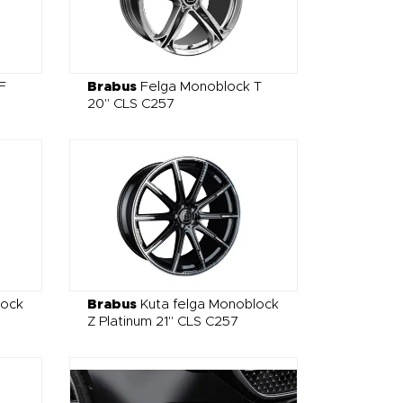
F
Brabus
Felga Monoblock T
20" CLS C257
lock
Brabus
Kuta felga Monoblock
Z Platinum 21" CLS C257