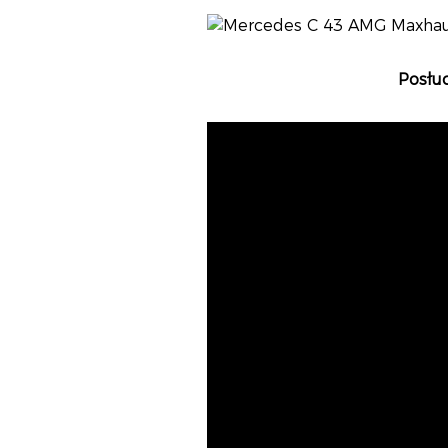
Posłu