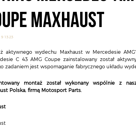
OUPE MAXHAUST
19 13:23
ż aktywnego wydechu Maxhaust w Mercedesie AMG
desie C 43 AMG Coupe zainstalowany został aktywny 
go zadaniem jest wspomaganie fabrycznego układu wy
ntowany montaż został wykonany wspólnie z nas
st Polska, firmą Motosport Parts.