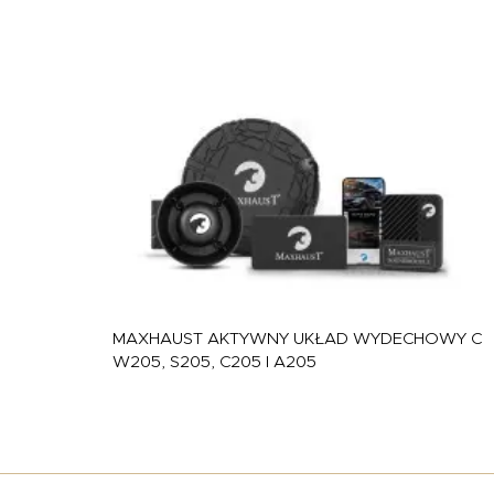
MAXHAUST
AKTYWNY UKŁAD WYDECHOWY C
W205, S205, C205 I A205