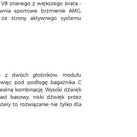
V8 znanego z większego brata -
wnia sportowe brzmienie AMG,
 ze strony aktywnego systemu
się z dwóch głośników, modułu
ł więc pod podłogę bagażnika C
alną kombinację. Wysoki dźwięk
iast basowy, niski dźwięk przez
ry to rozwiązanie nie tylko dla