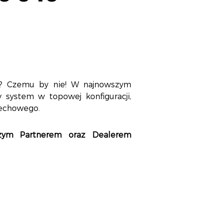
? Czemu by nie! W najnowszym
system w topowej konfiguracji,
dechowego.
zym Partnerem oraz Dealerem