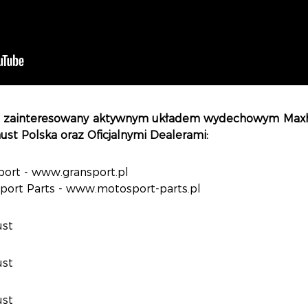
ś zainteresowany aktywnym układem wydechowym Maxh
st Polska oraz Oficjalnymi Dealerami:
port - www.gransport.pl
port Parts - www.motosport-parts.pl