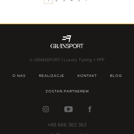
© GRANSPORT | Luxury Tuning + PPF
O NAS
REALIZACJE
KONTAKT
BLOG
ZOSTAŃ PARTNEREM
+48 666 363 363