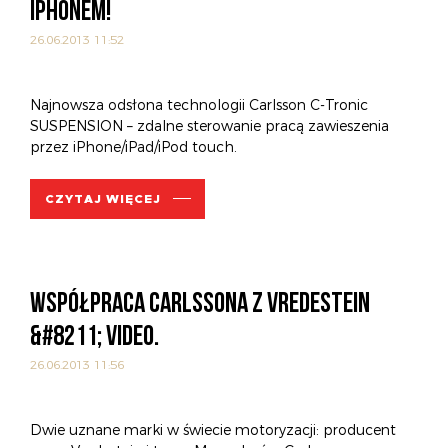
IPHONEM!
26.06.2013 11:52
Najnowsza odsłona technologii Carlsson C-Tronic
SUSPENSION – zdalne sterowanie pracą zawieszenia
przez iPhone/iPad/iPod touch.
CZYTAJ WIĘCEJ
WSPÓŁPRACA CARLSSONA Z VREDESTEIN
&#8211; VIDEO.
26.06.2013 11:56
Dwie uznane marki w świecie motoryzacji: producent