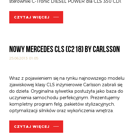
sterowniki C-Tronic DIESEL POWER dla CLS 350 CDI.
O NAS
OFERTA
BLOG
ZOSTAŃ PARTNEREM
CZYTAJ WIĘCEJ
NOWY MERCEDES CLS (C218) BY CARLSSON
25.06.2013 01:05
Wraz z pojawieniem się na rynku najnowszego modelu
zjawiskowej klasy CLS inżynierowie Carlsson zabrali się
do dzieła. Oryginalna sylwetka posłużyła jako baza do
uczynienia samochodu perfekcyjnym. Prezentujemy
kompletny program felg, pakietów stylizacyjnych,
optymalizacji silników oraz wykończenia wnętrza.
CZYTAJ WIĘCEJ