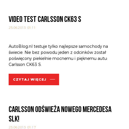
VIDEO TEST CARLSSON CK63 S
25.06.2013 01:11
AutoBlog.nl testuje tylko najlepsze samochody na
świecie. Nie bez powodu jeden z odcinków został
poświęcony piekielnie mocnemu i pięknemu autu:
Carlsson CK63 S.
CZYTAJ WIĘCEJ
CARLSSON ODŚWIEŻA NOWEGO MERCEDESA
SLK!
25.06.2013 01:17