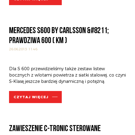
MERCEDES S600 BY CARLSSON &#8211;
PRAWDZIWA 600 ( KM )
26.06.2013 11:46
Dla S 600 przewidzieliśmy także zestaw listew
bocznych z wlotami powietrza z siatki stalowej, co czyni
S-Klasę jeszcze bardziej dynamiczną i potężną.
CZYTAJ WIĘCEJ
ZAWIESZENIE C-TRONIC STEROWANE